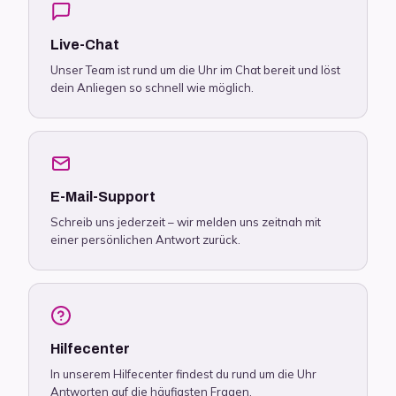
Live-Chat
Unser Team ist rund um die Uhr im Chat bereit und löst
dein Anliegen so schnell wie möglich.
E-Mail-Support
Schreib uns jederzeit – wir melden uns zeitnah mit
einer persönlichen Antwort zurück.
Hilfecenter
In unserem Hilfecenter findest du rund um die Uhr
Antworten auf die häufigsten Fragen.