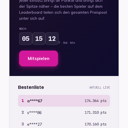
Jeder Einsatz bringt dir Punkte und bringt dich
der Spitze näher – die besten Spieler auf dem
Leaderboard teilen sich den gesamten Preispool
unter sich auf.
NOCH
05
15
12
T · Std · Min
Mitspielen
Bestenliste
AKTUELL LIVE
a****67
1
174.364 pts
s****86
2
171.310 pts
e****27
3
170.160 pts