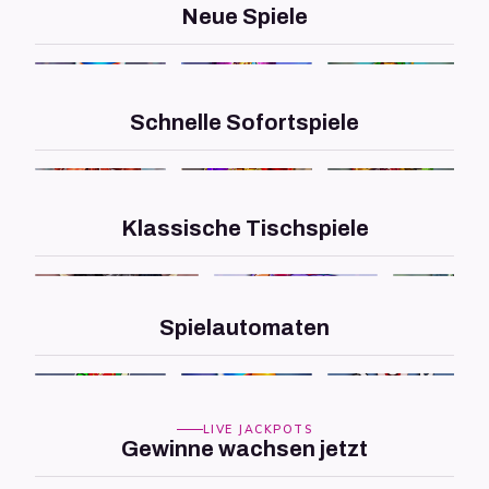
Immortality
Neue Spiele
Cube
Jammin Jars 2
Megaways
Tiki Tumble
NEW
NEW
NEW
Schnelle Sofortspiele
Koi Gate
Gems Bonanza
Pirots 2
HOT
Klassische Tischspiele
Rise Of Olympus
Sugar Rush
Aztec Bona
98,4% RTP
98,1% RTP
97,8% RTP
Spielautomaten
Fruit Cocktail
Jammin Jars
Jumbo Joker
HOT
LIVE JACKPOTS
Gewinne wachsen jetzt