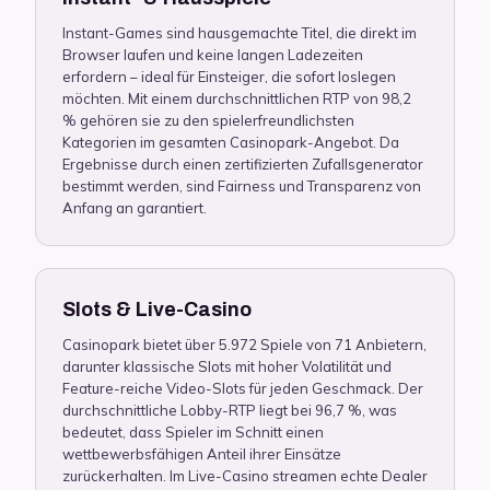
Instant-Games sind hausgemachte Titel, die direkt im
Browser laufen und keine langen Ladezeiten
erfordern – ideal für Einsteiger, die sofort loslegen
möchten. Mit einem durchschnittlichen RTP von 98,2
% gehören sie zu den spielerfreundlichsten
Kategorien im gesamten Casinopark-Angebot. Da
Ergebnisse durch einen zertifizierten Zufallsgenerator
bestimmt werden, sind Fairness und Transparenz von
Anfang an garantiert.
Slots & Live-Casino
Casinopark bietet über 5.972 Spiele von 71 Anbietern,
darunter klassische Slots mit hoher Volatilität und
Feature-reiche Video-Slots für jeden Geschmack. Der
durchschnittliche Lobby-RTP liegt bei 96,7 %, was
bedeutet, dass Spieler im Schnitt einen
wettbewerbsfähigen Anteil ihrer Einsätze
zurückerhalten. Im Live-Casino streamen echte Dealer