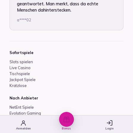
geantwortet. Man merkt, dass da echte
Menschen dahinterstecken.
a****02
Sofortspiele
Slots spielen
Live Casino
Tischspiele
Jackpot Spiele
Kratzlose
Nach Anbieter
NetEnt Spiele
Evolution Gaming
Pragmatic Play
Play'n GO
Anmelden
Bonus
Login
Microgaming