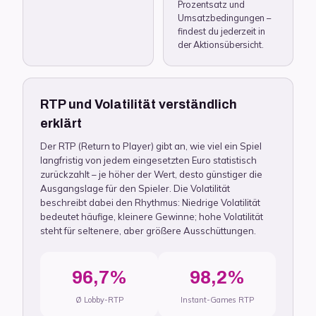
Prozentsatz und
Umsatzbedingungen –
findest du jederzeit in
der Aktionsübersicht.
RTP und Volatilität verständlich
erklärt
Der RTP (Return to Player) gibt an, wie viel ein Spiel
langfristig von jedem eingesetzten Euro statistisch
zurückzahlt – je höher der Wert, desto günstiger die
Ausgangslage für den Spieler. Die Volatilität
beschreibt dabei den Rhythmus: Niedrige Volatilität
bedeutet häufige, kleinere Gewinne; hohe Volatilität
steht für seltenere, aber größere Ausschüttungen.
96,7%
98,2%
Ø Lobby-RTP
Instant-Games RTP