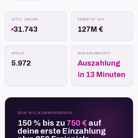
JETZT ONLINE
EINSÄTZE 24H
31.743
127M €
SPIELE
AUSZAHLUNGSZEIT
5.972
Auszahlung
in 13 Minuten
DEIN WILLKOMMENSBONUS
150 % bis zu
750 €
auf
deine erste Einzahlung